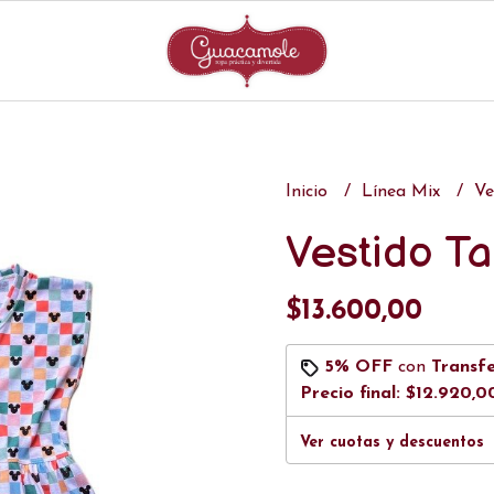
Inicio
Línea Mix
Ve
Vestido Ta
$13.600,00
5% OFF
con
Transf
Precio final:
$12.920,0
Ver cuotas y descuentos