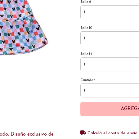
Talle 6
Talle 10
Talle 14
Cantidad
AGREG
Calculá el costo de envío
ado. Diseño exclusivo de