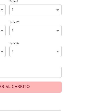
Talle 8
Talle 12
Talle 16
AR AL CARRITO