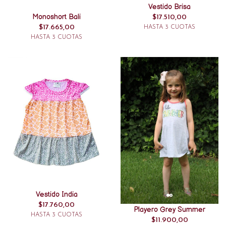
Vestido Brisa
Monoshort Bali
$17.510,00
$17.665,00
HASTA 3 CUOTAS
HASTA 3 CUOTAS
Vestido India
$17.760,00
Playero Grey Summer
HASTA 3 CUOTAS
$11.900,00