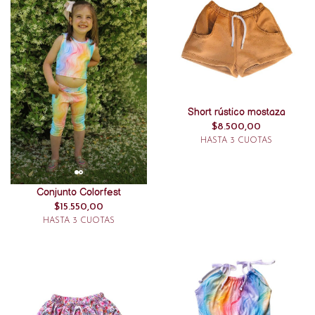
Short rústico mostaza
$8.500,00
HASTA 3 CUOTAS
Conjunto Colorfest
$15.550,00
HASTA 3 CUOTAS