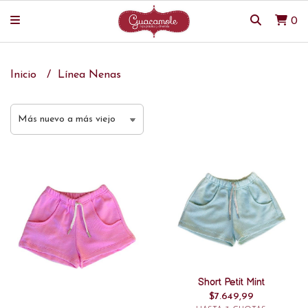
0
Inicio
Línea Nenas
Short Petit Mint
$7.649,99