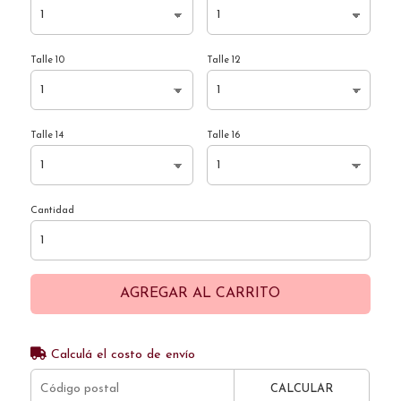
Talle 10
Talle 12
Talle 14
Talle 16
Cantidad
AGREGAR AL CARRITO
Calculá el costo de envío
CALCULAR