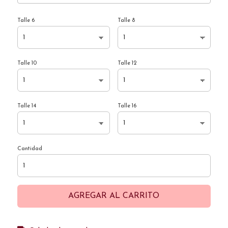
Talle 6
Talle 8
Talle 10
Talle 12
Talle 14
Talle 16
Cantidad
AGREGAR AL CARRITO