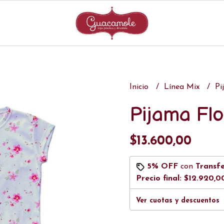
Inicio
Línea Mix
Pi
Pijama Fl
$13.600,00
5% OFF
con
Transf
Precio final:
$12.920,0
Ver cuotas y descuentos