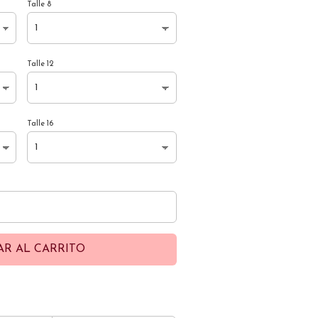
Talle 8
Talle 12
Talle 16
AR AL CARRITO