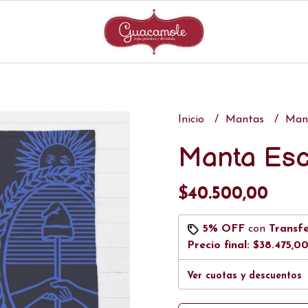
Inicio
Mantas
Man
Manta Es
$40.500,00
5% OFF
con
Transf
Precio final:
$38.475,0
Ver cuotas y descuentos