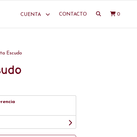
CONTACTO
0
CUENTA
ta Escudo
cudo
erencia
0