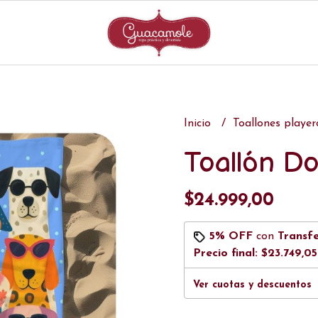
Inicio
Toallones playe
Toallón D
$24.999,00
5% OFF
con
Transf
Precio final:
$23.749,05
Ver cuotas y descuentos