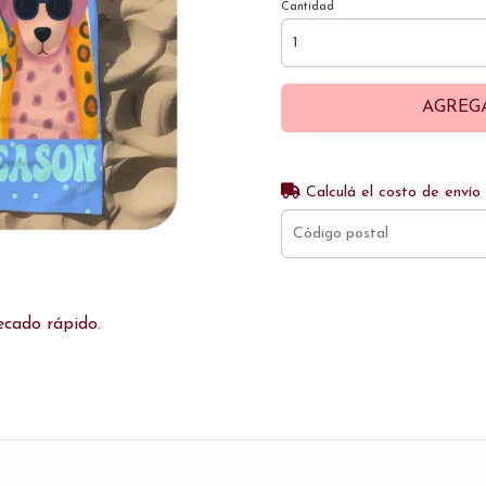
Cantidad
AGREG
Calculá el costo de envío
ecado rápido.