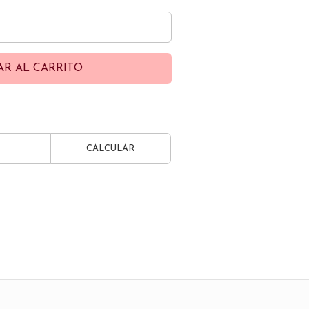
AR AL CARRITO
CALCULAR